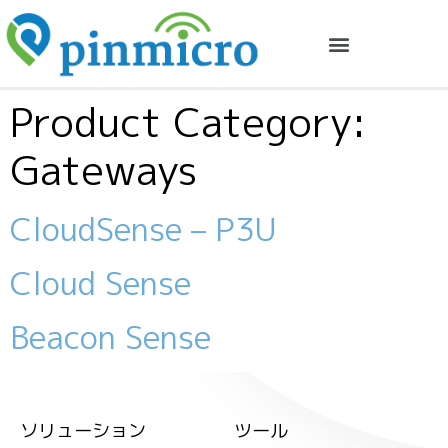
Product Category:
Gateways
CloudSense – P3U
Cloud Sense
Beacon Sense
ソリューション
ツール