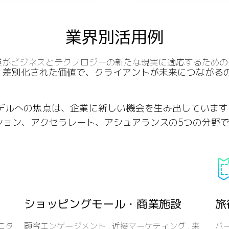
業界別活用例
業がビジネスとテクノロジーの新たな現実に適応するための
能力、差別化された価値で、クライアントが未来につながる
デルへの焦点は、企業に新しい機会を生み出しています.
ション、アクセラレート、アシュアランスの5つの分野
ショッピングモール・商業施設
旅
ニタ
顧客エンゲージメント , 近接マーケティング , 来
バー