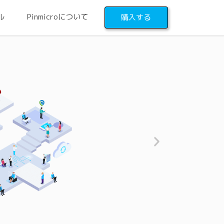
ル
Pinmicroについて
購入する