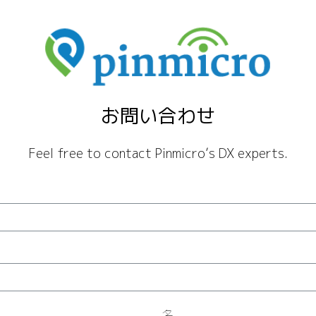
お問い合わせ
Feel free to contact Pinmicro’s DX experts.
名