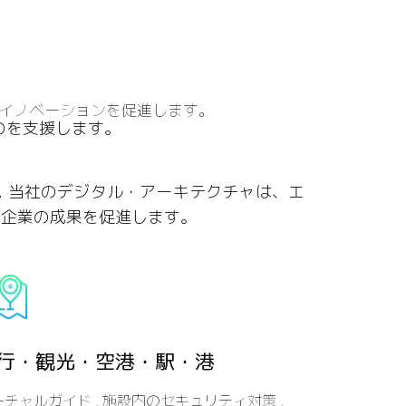
イノベーションを促進します。
のを支援します。
 当社のデジタル・アーキテクチャは、エ
で企業の成果を促進します。
行・観光・空港・駅・港
チャルガイド , 施設内のセキュリティ対策 ,