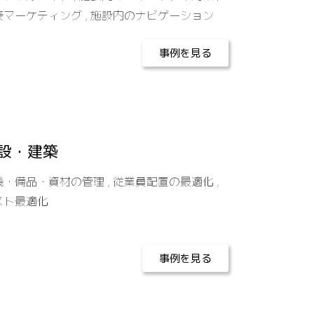
接マーケティング , 施設内のナビゲーション
事例を見る
設・建築
・備品・資材の管理 , 従業員配置の最適化 ,
スト最適化
事例を見る