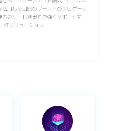
者とのエンゲージメント醸成、ビジネス
を活用した目的のブースへのナビゲーシ
催者のリード創出を力強くサポートす
IoTソリューション