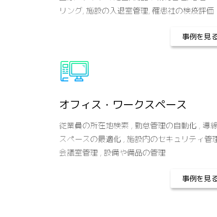
リング, 施設の入退室管理, 罹患社の検疫評価
事例を見
オフィス・ワークスペース
従業員の所在地検索 , 勤怠管理の自動化 , 導
スペースの最適化 , 施設内のセキュリティ管理
会議室管理 , 設備や備品の管理
事例を見