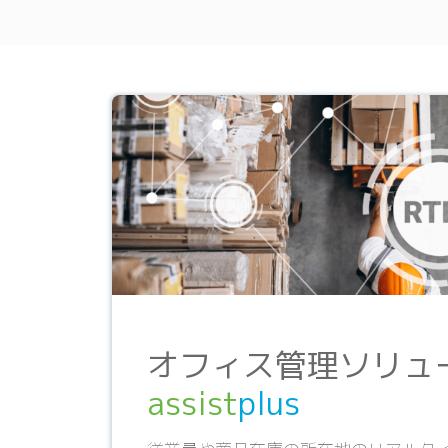
オフィス管理ソリュ
assist
plus