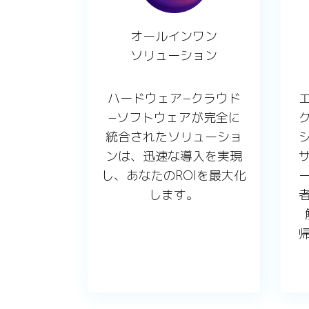
オールインワン
ソリューション
ハードウェア−クラウド
−ソフトウェアが完全に
統合されたソリューショ
ンは、迅速な導入を実現
し、あなたのROIを最大化
します。