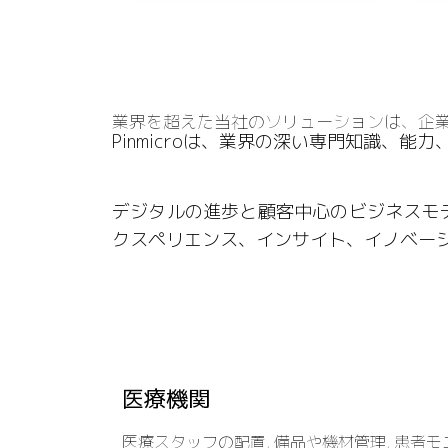
業界を超えた当社のソリューションは、企
Pinmicroは、業界の深い専門知識、
デジタルの進歩と顧客中心のビジネスモ
クスペリエンス、インサイト、イノベー
医療機関
医療スタッフの配置, 備品や機材管理, 患者モ