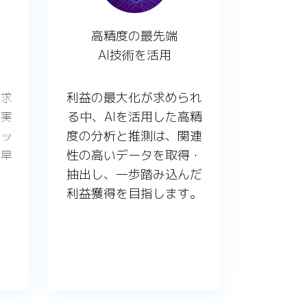
高精度の最先端
AI技術を活用
利益の最大化が求められ
を求
る中、AIを活用した高精
な実
度の分析と推測は、関連
ヘッ
性の高いデータを取得・
素早
抽出し、一歩踏み込んだ
。
利益獲得を目指します。