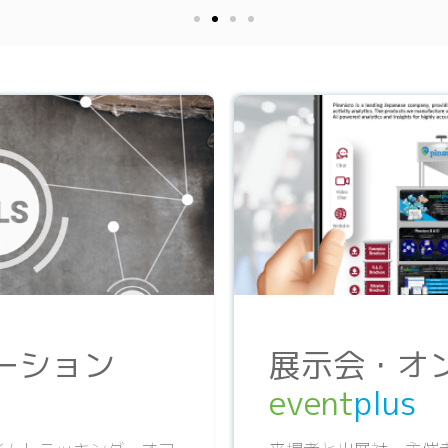
ーション
展示会・オ
event
plus