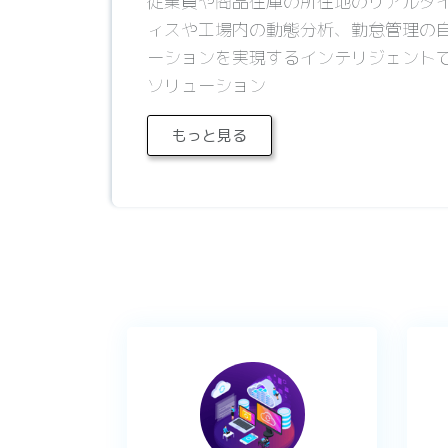
従業員や商品在庫の所在地のリアルタ
ィスや工場内の動態分析、勤怠管理の
ーションを実現するインテリジェントで
ソリューション
もっと見る