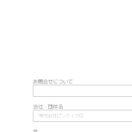
お問合せについて
会社・団体名
姓