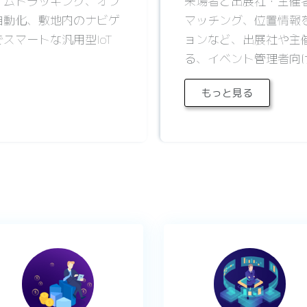
イムトラッキング、オフ
来場者と出展社・主催
自動化、敷地内のナビゲ
マッチング、位置情報
スマートな汎用型IoT
ョンなど、出展社や主
る、イベント管理者向け
もっと見る