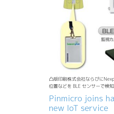
凸版印刷株式会社ならびにNexp
位置などを BLE センサーで
Pinmicro joins h
new IoT service