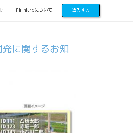
ル
Pinmicroについて
購入する
同開発に関するお知