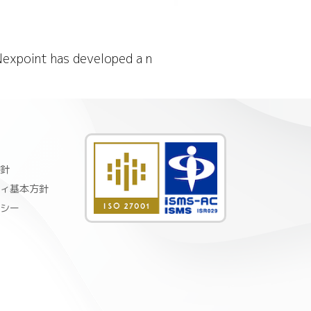
Nexpoint has developed a n
針
ィ基本方針
シー