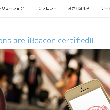
ソリューション
テクノロジー
業界別活用例
ツー
ns are iBeacon certified!!