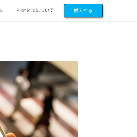
ル
Pinmicroについて
購入する