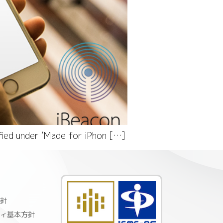
ified under ‘Made for iPhon […]
針
ィ基本方針