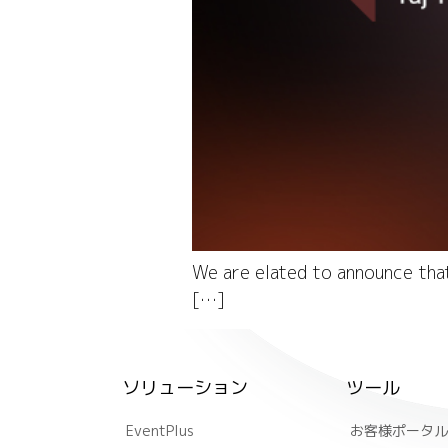
We are elated to announce tha
[…]
ソリューション
ツール
EventPlus
お客様ポータル