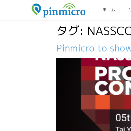
ホーム
タグ:
NASSC
Pinmicro to sho