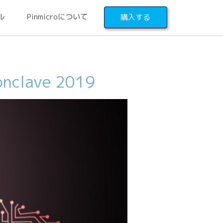
ル
Pinmicroについて
購入する
onclave 2019