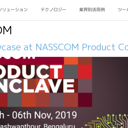
ソリューション
テクノロジー
業界別活用例
ツー
OM
wcase at NASSCOM Product C