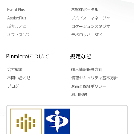
EventPlus
お客様ポータル
AssistPlus
デバイス・マネージャー
ぶちょどこ
ロケーションスタジオ
オフィス1/2
デベロッパーSDK
Pinmicroについて
規定など
会社概要
個人情報保護方針
お問い合わせ
情報セキュリティ基本方針
ブログ
返品と保証ポリシー
利用規約