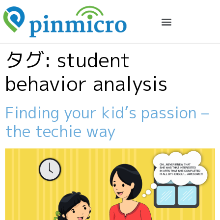
タグ:
student
behavior analysis
Finding your kid’s passion –
the techie way